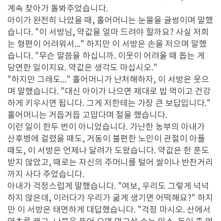
계속 찾아가 돌봐주었습니다.
아이가 완전히 나았을 때, 홀어머니는 눈물을 글썽이며 말했
습니다. "이 서방님, 약값을 얼마 드려야 할까요? 사실 저희
는 형편이 어려워서..." 하지만 이 서방은 손을 저으며 말했
습니다. "무슨 말씀을 하십니까. 이웃이 어려울 때 돕는 게
당연한 일이지요. 약값은 생각도 마십시오."
"하지만 그래도..." 홀어머니가 난처해하자, 이 서방은 웃으
며 말했습니다. "대신 아이가 나으면 제대로 밥 먹이고 건강
하게 키우시면 됩니다. 그게 저한테는 가장 큰 보답입니다."
홀어머니는 거듭거듭 고맙다며 절을 했습니다.
이런 일이 한두 번이 아니었습니다. 가난한 농부의 아내가
산후병에 걸렸을 때도, 거동이 불편한 노인이 관절이 아플
때도, 이 서방은 언제나 달려가 도왔습니다. 약값은 한 푼도
받지 않았고, 때로는 자신의 주머니를 털어 쌀이나 반찬거리
까지 사다 주었습니다.
아내가 걱정스럽게 말했습니다. "여보, 우리도 그렇게 넉넉
하지 않은데, 이러다가 우리가 굶게 생기면 어떡해요?" 하지
만 이 서방은 태연하게 대답했습니다. "걱정 마시오. 산에서