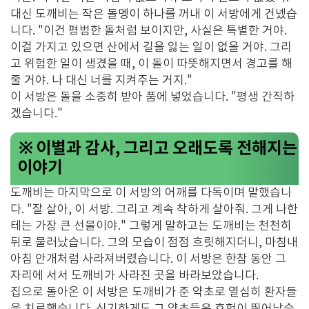
대신 도깨비는 작은 돌멩이 하나를 꺼내 이 서방에게 건넸습
니다. "이건 평범한 돌처럼 보이지만, 사실은 특별한 거야.
이걸 가지고 있으면 산에서 길을 잃는 일이 없을 거야. 그리
고 위험한 일이 생겼을 때, 이 돌이 따뜻해지면서 경고를 해
줄 거야. 나 대신 너를 지켜주는 거지."
이 서방은 돌을 소중히 받아 품에 넣었습니다. "평생 간직하
겠습니다."
※ 이별과 감사, 그리고 오래도록 전해지는
이야기
도깨비는 마지막으로 이 서방의 어깨를 다독이며 말했습니
다. "잘 살아, 이 서방. 그리고 계속 착하게 살아줘. 그게 나한
테는 가장 큰 선물이야." 그렇게 말하고는 도깨비는 천천히
뒤로 물러났습니다. 그의 모습이 점점 흐릿해지더니, 마침내
아침 안개처럼 사라져버렸습니다. 이 서방은 한참 동안 그
자리에 서서 도깨비가 사라진 곳을 바라보았습니다.
집으로 돌아온 이 서방은 도깨비가 준 약초로 열심히 환자들