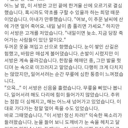
어느 날 밤, 이 서방은 고민 끝에 한겨울 산에 오르기로 결심
했습니다. 혹시라도 약초를 구할 수 있을까 하는 희망 때문
이었습니다. 아내가 만류했습니다. "여보, 이 추운 날씨에 산
에 가면 얼어 죽어요. 내일 날이 좀 풀리면 가세요." 하지만
이 서방은 고개를 저었습니다. "내일이면 늦소. 지금 당장 죽
어가는 사람들이 있단 말이오."
두꺼운 옷을 껴입고 산으로 향했습니다. 눈이 쌓인 산길은
험했고, 바람은 매섭게 불어댔습니다. 손발이 시렸지만 이
서방은 계속 올라갔습니다. 한참을 헤매던 중, 그만 발을 헛
디뎌 눈 속으로 미끄러지고 말았습니다. 다행히 크게 다치지
는 않았지만, 일어서려는 순간 무릎에 심한 통증이 느껴졌습
니다.
"으윽..." 이 서방은 신음을 흘렸습니다. 무릎을 삐었나 봅니
다. 일어서려 해도 다리에 힘이 들어가지 않았습니다. 추위
는 점점 더 심해지고, 해는 어느새 넘어가고 있었습니다. 이
대로 가다가는 정말 얼어 죽을 수도 있었습니다.
바로 그때였습니다. "이 서방! 정신 차려!" 익숙한 목소리가
들려왔습니다. 눈을 들어 보니 도깨비가 눈 속을 헤치고 달