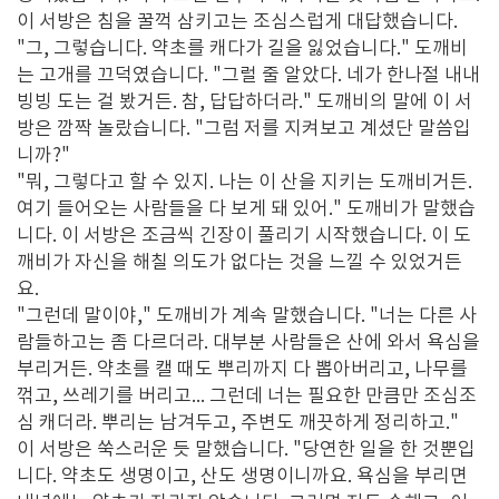
이 서방은 침을 꿀꺽 삼키고는 조심스럽게 대답했습니다.
"그, 그렇습니다. 약초를 캐다가 길을 잃었습니다." 도깨비
는 고개를 끄덕였습니다. "그럴 줄 알았다. 네가 한나절 내내
빙빙 도는 걸 봤거든. 참, 답답하더라." 도깨비의 말에 이 서
방은 깜짝 놀랐습니다. "그럼 저를 지켜보고 계셨단 말씀입
니까?"
"뭐, 그렇다고 할 수 있지. 나는 이 산을 지키는 도깨비거든.
여기 들어오는 사람들을 다 보게 돼 있어." 도깨비가 말했습
니다. 이 서방은 조금씩 긴장이 풀리기 시작했습니다. 이 도
깨비가 자신을 해칠 의도가 없다는 것을 느낄 수 있었거든
요.
"그런데 말이야," 도깨비가 계속 말했습니다. "너는 다른 사
람들하고는 좀 다르더라. 대부분 사람들은 산에 와서 욕심을
부리거든. 약초를 캘 때도 뿌리까지 다 뽑아버리고, 나무를
꺾고, 쓰레기를 버리고... 그런데 너는 필요한 만큼만 조심조
심 캐더라. 뿌리는 남겨두고, 주변도 깨끗하게 정리하고."
이 서방은 쑥스러운 듯 말했습니다. "당연한 일을 한 것뿐입
니다. 약초도 생명이고, 산도 생명이니까요. 욕심을 부리면