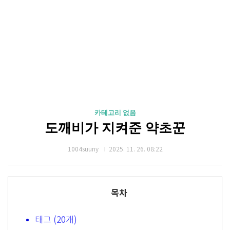
카테고리 없음
도깨비가 지켜준 약초꾼
1004suuny
2025. 11. 26. 08:22
목차
태그 (20개)