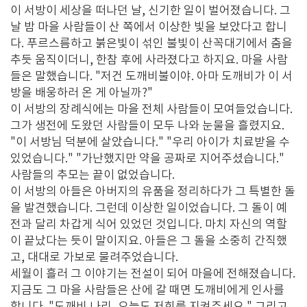
이 서방이 세상을 떠나던 날, 신기한 일이 벌어졌습니다. 그
날 밤 마을 사람들이 산 쪽에서 이상한 빛을 보았다고 합니
다. 푸르스름하고 붉은빛이 섞인 불빛이 산꼭대기에서 춤을
추듯 움직이더니, 한참 후에 사라졌다고 하지요. 마을 사람
들은 말했습니다. "저건 도깨비불이야. 아마 도깨비가 이 서
방을 배웅하러 온 게 아닐까?"
이 서방의 장례식에는 마을 전체 사람들이 모여들었습니다.
그가 생전에 도왔던 사람들이 모두 나와 눈물을 흘렸지요.
"이 서방님 덕분에 살았습니다." "우리 아이가 치료받을 수
있었습니다." "가난했지만 약을 공짜로 지어주셨습니다."
사람들의 추모는 끝이 없었습니다.
이 서방의 아들은 아버지의 유품을 정리하다가 그 특별한 돌
을 발견했습니다. 그런데 이상한 일이었습니다. 그 돌이 예
전과 달리 차갑게 식어 있었던 것입니다. 마치 자신의 역할
이 끝났다는 듯이 말이지요. 아들은 그 돌을 소중히 간직했
고, 대대로 가보로 물려주었습니다.
세월이 흘러 그 이야기는 전설이 되어 마을에 전해졌습니다.
지금도 그 마을 사람들은 산에 갈 때면 도깨비에게 인사를