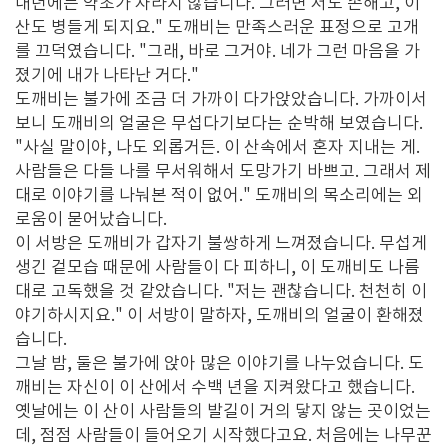
내년에는 약초가 자라지 않습니다. 그러면 저도 손해고, 이
산도 병들게 되지요." 도깨비는 만족스러운 표정으로 고개
를 끄덕였습니다. "그래, 바로 그거야. 네가 그런 마음을 가
졌기에 내가 나타난 거다."
도깨비는 불가에 조금 더 가까이 다가앉았습니다. 가까이서
보니 도깨비의 얼굴은 무섭다기보다는 순박해 보였습니다.
"사실 말이야, 나도 외롭거든. 이 산속에서 혼자 지내는 게.
사람들은 다들 나를 무서워해서 도망가기 바쁘고. 그래서 제
대로 이야기를 나눠본 적이 없어." 도깨비의 목소리에는 외
로움이 묻어났습니다.
이 서방은 도깨비가 갑자기 불쌍하게 느껴졌습니다. 무섭게
생긴 겉모습 때문에 사람들이 다 피하니, 이 도깨비도 나름
대로 고독했을 것 같았습니다. "저는 괜찮습니다. 천천히 이
야기하시지요." 이 서방이 말하자, 도깨비의 얼굴이 환해졌
습니다.
그날 밤, 둘은 불가에 앉아 많은 이야기를 나누었습니다. 도
깨비는 자신이 이 산에서 수백 년을 지켜왔다고 했습니다.
옛날에는 이 산이 사람들의 발길이 거의 닿지 않는 곳이었는
데, 점점 사람들이 들어오기 시작했다고요. 처음에는 나무꾼