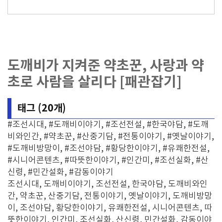
도깨비가 지켜준 약초꾼, 사랑과 약
초로 사람을 살리다 [패관잡기]
태그 (20개)
#조선시대, #도깨비이야기, #조선전설, #한국야담, #도깨
비와인간, #약초꾼, #산중기담, #전통이야기, #옛날이야기,
#도깨비방망이, #조선야담, #황당한이야기, #유쾌한전설,
#시니어콘텐츠, #따뜻한이야기, #인간미, #조선실화, #산
신령, #민간설화, #감동이야기
조선시대, 도깨비이야기, 조선전설, 한국야담, 도깨비와인
간, 약초꾼, 산중기담, 전통이야기, 옛날이야기, 도깨비방망
이, 조선야담, 황당한이야기, 유쾌한전설, 시니어콘텐츠, 따
뜻한이야기, 인간미, 조선실화, 산신령, 민간설화, 감동이야