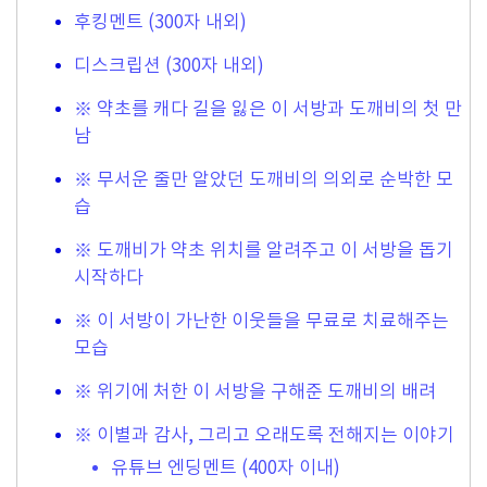
후킹멘트 (300자 내외)
디스크립션 (300자 내외)
※ 약초를 캐다 길을 잃은 이 서방과 도깨비의 첫 만
남
※ 무서운 줄만 알았던 도깨비의 의외로 순박한 모
습
※ 도깨비가 약초 위치를 알려주고 이 서방을 돕기
시작하다
※ 이 서방이 가난한 이웃들을 무료로 치료해주는
모습
※ 위기에 처한 이 서방을 구해준 도깨비의 배려
※ 이별과 감사, 그리고 오래도록 전해지는 이야기
유튜브 엔딩멘트 (400자 이내)