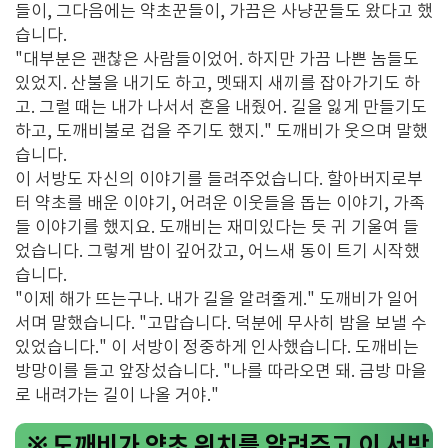
들이, 그다음에는 약초꾼들이, 가끔은 사냥꾼들도 왔다고 했
습니다.
"대부분은 괜찮은 사람들이었어. 하지만 가끔 나쁜 놈들도
있었지. 산불을 내기도 하고, 멧돼지 새끼를 잡아가기도 하
고. 그럴 때는 내가 나서서 혼을 내줬어. 길을 잃게 만들기도
하고, 도깨비불로 겁을 주기도 했지." 도깨비가 웃으며 말했
습니다.
이 서방도 자신의 이야기를 들려주었습니다. 할아버지로부
터 약초를 배운 이야기, 어려운 이웃들을 돕는 이야기, 가족
들 이야기를 했지요. 도깨비는 재미있다는 듯 귀 기울여 들
었습니다. 그렇게 밤이 깊어갔고, 어느새 동이 트기 시작했
습니다.
"이제 해가 뜨는구나. 내가 길을 알려줄게." 도깨비가 일어
서며 말했습니다. "고맙습니다. 덕분에 무사히 밤을 보낼 수
있었습니다." 이 서방이 정중하게 인사했습니다. 도깨비는
방망이를 들고 앞장섰습니다. "나를 따라오면 돼. 금방 마을
로 내려가는 길이 나올 거야."
※ 도깨비가 약초 위치를 알려주고 이 서방