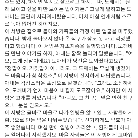
수도 있지. 하지만 억지로 찾으려고 하지는 마. 도깨비는 원
래 보이고 싶을 때만 보이는 법이거든." 그렇게 말하고는 도
깨비는 홀연히 사라져버렸습니다. 마치 아침 안개처럼 스르
르 녹아 없어진 것이지요.
이 서방은 집으로 돌아와 가족들의 걱정 어린 얼굴을 마주했
습니다. 밤새 돌아오지 않아 온 식구가 잠도 못 자고 걱정했
다고 했습니다. 이 서방은 자초지종을 설명했습니다. 도깨비
를 만난 이야기를 하자, 아내는 깜짝 놀라며 말했습니다. "여
보, 그게 정말이에요? 도깨비가 당신을 도와줬다고요?"
"정말이오. 거짓말이 아니라오. 그 도깨비는 무섭게 생겼어
도 마음씨가 참 착했소." 이 서방이 진지하게 대답했습니다.
아내는 걱정스러운 표정으로 말했습니다. "그래도 조심하세
요. 도깨비가 언제 마음이 바뀔지 모르잖아요." 하지만 이 서
방은 고개를 저었습니다. "아니오. 그 친구는 믿을 만한 친구
요. 내 눈을 믿으시오."
이 서방은 곧바로 마을로 나가 열병을 앓고 있는 사람들에게
황금으로 만든 약을 나눠주었습니다. 신기하게도 약효가 아
주 좋았습니다. 며칠 만에 열병이 가라앉고, 환자들이 하나
둘 일어나기 시작했지요. 마을 사람들은 이 서방에게 고마워