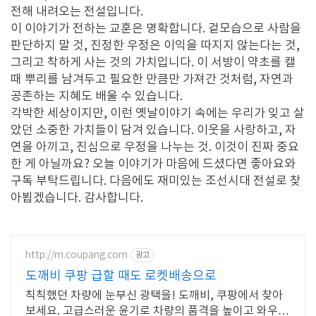
전해 내려오는 전설입니다.
이 이야기가 전하는 교훈은 명확합니다. 겉모습으로 사람을
판단하지 말 것, 진정한 우정은 이익을 따지지 않는다는 것,
그리고 착하게 사는 것의 가치입니다. 이 서방이 약초를 캘
때 뿌리를 남겨두고 필요한 만큼만 가져간 것처럼, 자연과
공존하는 지혜도 배울 수 있습니다.
각박한 세상이지만, 이런 옛날이야기 속에는 우리가 잊고 살
았던 소중한 가치들이 담겨 있습니다. 이웃을 사랑하고, 자
연을 아끼고, 진심으로 우정을 나누는 것. 이것이 진짜 중요
한 게 아닐까요? 오늘 이야기가 마음에 드셨다면 좋아요와
구독 부탁드립니다. 다음에도 재미있는 조선시대 전설로 찾
아뵙겠습니다. 감사합니다.
http://m.coupang.com
광고
도깨비 쿠팡 급할 때도 로켓배송으로
칙칙했던 차량에 눈부신 광택을! 도깨비, 쿠팡에서 찾아
보세요. 고급스러운 윤기로 차량의 품격을 높이고 와우회