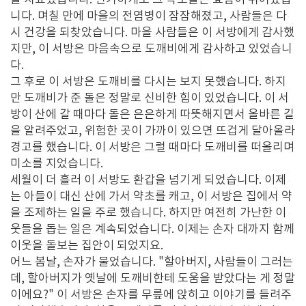
을 치료했습니다. 신기하게도 그 약초들은 효험이 뛰어났습
니다. 며칠 만에 마을의 전염병이 잠잠해졌고, 사람들은 다
시 건강을 되찾았습니다. 마을 사람들은 이 서방에게 감사했
지만, 이 서방은 마음속으로 도깨비에게 감사하고 있었습니
다.
그 후로 이 서방은 도깨비를 다시는 보지 못했습니다. 하지
만 도깨비가 준 돌은 정말로 신비한 힘이 있었습니다. 이 서
방이 산에 갈 때마다 돌은 은은하게 따뜻해지면서 올바른 길
을 알려주었고, 위험한 곳이 가까이 있으면 뜨겁게 달아올라
경고를 했습니다. 이 서방은 그럴 때마다 도깨비를 떠올리며
미소를 지었습니다.
세월이 더 흘러 이 서방도 환갑을 넘기게 되었습니다. 이제
는 아들이 대신 산에 가서 약초를 캐고, 이 서방은 집에서 약
을 조제하는 일을 주로 했습니다. 하지만 여전히 가난한 이
웃들을 돕는 일은 계속되었습니다. 이제는 손자 대까지 함께
이웃을 돌보는 집안이 되었지요.
어느 봄날, 손자가 물었습니다. "할아버지, 사람들이 그러는
데, 할아버지가 옛날에 도깨비한테 도움을 받았다는 게 정말
이에요?" 이 서방은 손자를 무릎에 앉히고 이야기를 들려주