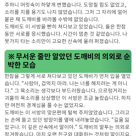
주하니 머릿속이 하얗게 변했습니다. 도망칠 힘도 없었고,
소리를 지를 용기도 나지 않았습니다. 그저 그 자리에 얼어
붙은 채 도깨비를 바라볼 수밖에 없었습니다.
도깨비도 이 서방을 빤히 쳐다보고 있었습니다. 둘은 한참
동안 서로를 응시했습니다. 시간이 멈춘 것 같았습니다. 나
뭇가지 타는 소리만이 고요한 산속에 울려 퍼졌습니다.
※ 무서운 줄만 알았던 도깨비의 의외로 순
박한 모습
한참을 그렇게 서로 쳐다보고 있던 도깨비가 먼저 입을 열었
습니다. "사람아, 겁먹지 마라. 나는 너를 해치려는 게 아니
다." 그 목소리는 생각보다 부드러웠습니다. 으르렁거리는
괴물의 목소리를 상상했던 이 서방은 조금 놀랐습니다. 하지
만 여전히 경계심을 풀 수는 없었지요.
도깨비는 이 서방의 맞은편에 털썩 주저앉았습니다. 그러고
는 손에 들고 있던 방망이를 옆에 내려놓았습니다. "길을 잃
었구나. 이 깊은 산속에서 말이야." 도깨비의 말투는 의외로
정겨웠습니다. 마치 오랜 친구와 대화하는 것처럼 말이지요.