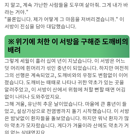
지 말고, 계속 가난한 사람들을 도우며 살아줘. 그게 내가 바
라는 거야."
"물론입니다. 제가 어떻게 그 마음을 저버리겠습니까." 이
서방이 진심을 담아 대답했습니다.
※ 위기에 처한 이 서방을 구해준 도깨비의
배려
그렇게 세월이 흘러 십여 년이 지났습니다. 이 서방은 어느
덧 머리에 흰머리가 섞인 중년이 되었습니다. 하지만 여전히
그의 선행은 계속되었고, 도깨비와의 우정도 변함없이 이어
졌습니다. 도깨비는 때때로 나타나 귀한 약초가 있는 곳을
알려주었고, 이 서방이 산에서 위험에 처할 뻔할 때면 어김
없이 나타나 도와주었지요.
그해 겨울, 유난히 추운 날이었습니다. 마을에 큰 흉년이 들
었고, 설상가상으로 전염병까지 돌기 시작했습니다. 이 서방
은 밤낮없이 환자들을 돌보았습니다. 하지만 워낙 환자가 많
아 약초가 모자랐습니다. 게다가 겨울이라 산에도 약초가 거
의 없는 상태였지요.