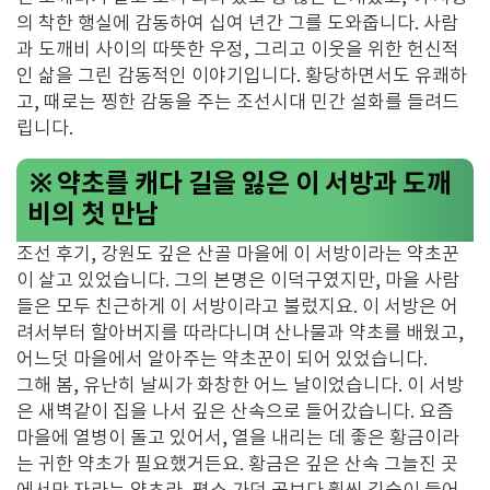
의 착한 행실에 감동하여 십여 년간 그를 도와줍니다. 사람
과 도깨비 사이의 따뜻한 우정, 그리고 이웃을 위한 헌신적
인 삶을 그린 감동적인 이야기입니다. 황당하면서도 유쾌하
고, 때로는 찡한 감동을 주는 조선시대 민간 설화를 들려드
립니다.
※ 약초를 캐다 길을 잃은 이 서방과 도깨
비의 첫 만남
조선 후기, 강원도 깊은 산골 마을에 이 서방이라는 약초꾼
이 살고 있었습니다. 그의 본명은 이덕구였지만, 마을 사람
들은 모두 친근하게 이 서방이라고 불렀지요. 이 서방은 어
려서부터 할아버지를 따라다니며 산나물과 약초를 배웠고,
어느덧 마을에서 알아주는 약초꾼이 되어 있었습니다.
그해 봄, 유난히 날씨가 화창한 어느 날이었습니다. 이 서방
은 새벽같이 집을 나서 깊은 산속으로 들어갔습니다. 요즘
마을에 열병이 돌고 있어서, 열을 내리는 데 좋은 황금이라
는 귀한 약초가 필요했거든요. 황금은 깊은 산속 그늘진 곳