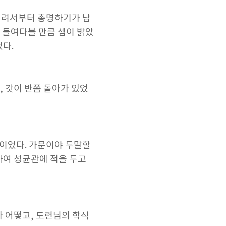
 어려서부터 총명하기가 남
 들여다볼 만큼 셈이 밝았
었다.
, 갓이 반쯤 돌아가 있었
님이었다. 가문이야 두말할
하여 성균관에 적을 두고
가 어떻고, 도련님의 학식