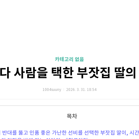
카테고리 없음
다 사람을 택한 부잣집 딸의
1004suuny
2026. 3. 31. 18:54
목차
 반대를 뚫고 인품 좋은 가난한 선비를 선택한 부잣집 딸이, 시