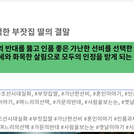
택한 부잣집 딸의 결말
 반대를 뚫고 인품 좋은 가난한 선비를 선택한 
세와 화목한 살림으로 모두의 인정을 받게 되는
 #조선시대실화, #부잣집딸, #가난한선비, #혼인이야기, #
세이야기, #며느리의선택, #가문의반대, #사람을보는눈, #
조선시대실화 #부잣집딸 #가난한선비 #혼인이야기 #인품과
#며느리의선택 #가문의반대 #사람을보는눈 #옛날이야기 #