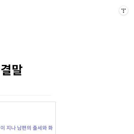
 결말
간이 지나 남편의 출세와 화