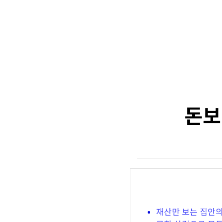
돈보
재산만 보는 집안의