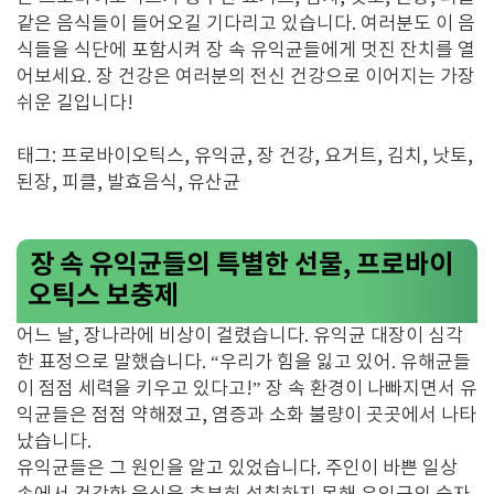
같은 음식들이 들어오길 기다리고 있습니다. 여러분도 이 음
식들을 식단에 포함시켜 장 속 유익균들에게 멋진 잔치를 열
어보세요. 장 건강은 여러분의 전신 건강으로 이어지는 가장
쉬운 길입니다!
태그: 프로바이오틱스, 유익균, 장 건강, 요거트, 김치, 낫토,
된장, 피클, 발효음식, 유산균
장 속 유익균들의 특별한 선물, 프로바이
오틱스 보충제
어느 날, 장나라에 비상이 걸렸습니다. 유익균 대장이 심각
한 표정으로 말했습니다. “우리가 힘을 잃고 있어. 유해균들
이 점점 세력을 키우고 있다고!” 장 속 환경이 나빠지면서 유
익균들은 점점 약해졌고, 염증과 소화 불량이 곳곳에서 나타
났습니다.
유익균들은 그 원인을 알고 있었습니다. 주인이 바쁜 일상