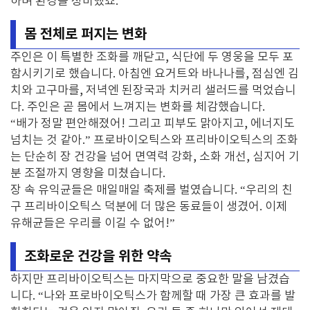
하며 환경을 정비했죠.
몸 전체로 퍼지는 변화
주인은 이 특별한 조화를 깨닫고, 식단에 두 영웅을 모두 포
함시키기로 했습니다. 아침엔 요거트와 바나나를, 점심엔 김
치와 고구마를, 저녁엔 된장국과 치커리 샐러드를 먹었습니
다. 주인은 곧 몸에서 느껴지는 변화를 체감했습니다.
“배가 정말 편안해졌어! 그리고 피부도 맑아지고, 에너지도
넘치는 것 같아.” 프로바이오틱스와 프리바이오틱스의 조화
는 단순히 장 건강을 넘어 면역력 강화, 소화 개선, 심지어 기
분 조절까지 영향을 미쳤습니다.
장 속 유익균들은 매일매일 축제를 벌였습니다. “우리의 친
구 프리바이오틱스 덕분에 더 많은 동료들이 생겼어. 이제
유해균들은 우리를 이길 수 없어!”
조화로운 건강을 위한 약속
하지만 프리바이오틱스는 마지막으로 중요한 말을 남겼습
니다. “나와 프로바이오틱스가 함께할 때 가장 큰 효과를 발