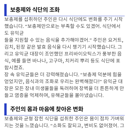
보충제와 식단의 조화
보충제를 섭취하던 주인은 다시 식단에도 변화를 주기 시작
했습니다. “보충제만으로는 부족할 수도 있겠어. 식단에서
도 유익균
들을 지원할 수 있는 음식을 추가해야겠어.” 주인은 요거트,
김치, 된장 같은 발효 음식을 다시 챙기기 시작했습니다. 그
리고 유익균 대장이 조언했던 프리바이오틱스가 풍부한 음
식, 예를 들면 바나나, 고구마, 치커리 뿌리 등도 식단에 포
함시켰죠.
장 속 유익균들은 더 강력해졌습니다. “보충제 덕분에 힘을
얻었지만, 음식과의 조화로 우리는 완벽해졌다!” 유익균 대
장은 모든 장내 미생물들을 독려하며 장벽을 더 튼튼하게 만
들고 염증을 억제하며, 유해균들을 몰아냈습니다.
주인의 몸과 마음에 찾아온 변화
보충제와 균형 잡힌 식단을 섭취한 주인은 몸이 점차 가벼워
지는 것을 느꼈습니다. “소화도 잘되고, 변비도 없어졌어. 그