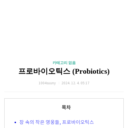
카테고리 없음
프로바이오틱스 (Probiotics)
1004suuny
2024. 12. 4. 05:17
목차
장 속의 작은 영웅들, 프로바이오틱스