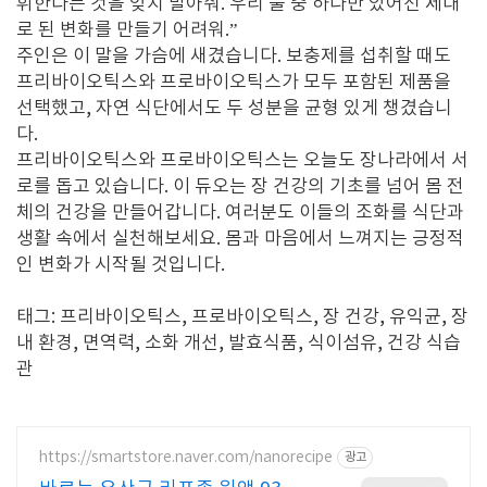
휘한다는 것을 잊지 말아줘. 우리 둘 중 하나만 있어선 제대
로 된 변화를 만들기 어려워.”
주인은 이 말을 가슴에 새겼습니다. 보충제를 섭취할 때도
프리바이오틱스와 프로바이오틱스가 모두 포함된 제품을
선택했고, 자연 식단에서도 두 성분을 균형 있게 챙겼습니
다.
프리바이오틱스와 프로바이오틱스는 오늘도 장나라에서 서
로를 돕고 있습니다. 이 듀오는 장 건강의 기초를 넘어 몸 전
체의 건강을 만들어갑니다. 여러분도 이들의 조화를 식단과
생활 속에서 실천해보세요. 몸과 마음에서 느껴지는 긍정적
인 변화가 시작될 것입니다.
태그: 프리바이오틱스, 프로바이오틱스, 장 건강, 유익균, 장
내 환경, 면역력, 소화 개선, 발효식품, 식이섬유, 건강 식습
관
https://smartstore.naver.com/nanorecipe
광고