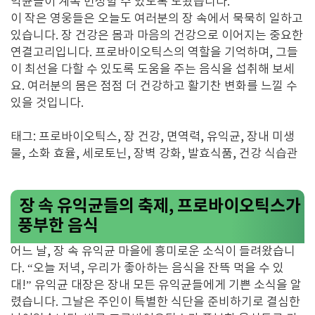
익균들이 계속 번성할 수 있도록 도왔습니다.
이 작은 영웅들은 오늘도 여러분의 장 속에서 묵묵히 일하고
있습니다. 장 건강은 몸과 마음의 건강으로 이어지는 중요한
연결고리입니다. 프로바이오틱스의 역할을 기억하며, 그들
이 최선을 다할 수 있도록 도움을 주는 음식을 섭취해 보세
요. 여러분의 몸은 점점 더 건강하고 활기찬 변화를 느낄 수
있을 것입니다.
태그: 프로바이오틱스, 장 건강, 면역력, 유익균, 장내 미생
물, 소화 효율, 세로토닌, 장벽 강화, 발효식품, 건강 식습관
장 속 유익균들의 축제, 프로바이오틱스가
풍부한 음식
어느 날, 장 속 유익균 마을에 흥미로운 소식이 들려왔습니
다. “오늘 저녁, 우리가 좋아하는 음식을 잔뜩 먹을 수 있
대!” 유익균 대장은 장내 모든 유익균들에게 기쁜 소식을 알
렸습니다. 그날은 주인이 특별한 식단을 준비하기로 결심한