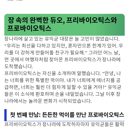
장 속의 완벽한 듀오, 프리바이오틱스와
프로바이오틱스
장나라에 살고 있는 유익균 대장은 늘 고민이 많았습니다.
“우리는 최선을 다하고 있지만, 혼자만으론 한계가 있어. 우
리를 더 강하게 만들어줄 친구가 필요해.” 그러던 어느 날,
먼 곳에서 여행자처럼 찾아온 프리바이오틱스가 장나라에
도착했습니다.
프리바이오틱스는 자신을 소개하며 말했습니다. “안녕, 나
는 너희를 위한 특별한 먹이야. 내가 너희에게 에너지를 공
급하면, 너희는 훨씬 더 힘차게 일할 수 있을 거야!” 유익균
들은 이 소식에 환호하며 손을 내밀었습니다. 그날 이후 장
나라에서는 놀라운 변화가 시작되었습니다.
첫 번째 만남: 든든한 먹이를 만난 프로바이오틱스
프리바이오틱스가 장나라에 도착하자마자 유익균들은 활력