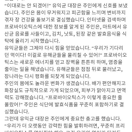
“이대로는 안 되겠어!” 유익균 대장은 주인에게 신호를 보냈
습니다. 주인은 몸이 무거워지고 피곤함을 느끼며 변비까지
겪자 장 건강을 돌보기로 결심했습니다. 인터넷을 검색하며
프로바이오틱스에 대한 정보를 알게 된 주인은, 마트에서 유
산균 음료를 사들이고, 김치, 낫토, 된장 같은 발효음식을 식
탁에 올리기 시작했습니다.
유익균들은 그제야 다시 힘을 얻었습니다. “우리가 기다리
던 먹이다! 이걸로 유해균들을 물리칠 수 있어!” 프로바이오
틱스는 새로운 에너지를 얻고 장벽을 튼튼히 하며, 염증을
줄이는 일을 해냈습니다. 유해균들은 점점 뒤로 물러났고,
장나라는 다시 평화를 되찾게 되었습니다.
주인의 몸에도 놀라운 변화가 생겼습니다. 배가 편안해지고
화장실도 규칙적으로 가게 되었으며, 피부가 맑아지고 면역
력도 강해졌습니다. “프로바이오틱스가 이렇게 중요한 줄
몰랐어!” 주인은 식단에 발효식품을 꾸준히 포함하기로 결
심했습니다.
그런데 유익균 대장은 주인에게 중요한 충고를 했습니다.
“우리가 더 오랫동안 강력한 힘을 발휘하려면, 꾸준히 프리