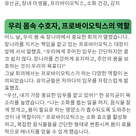
유산균, 장내 미생물, 프리바이오틱스, 소화 건강, 김치
우리 몸속 수호자, 프로바이오틱스의 역할
어느 날, 우리 몸 속 장나라에서 중요한 회의가 열렸습니다.
장나라를 지키는 책임을 맡고 있는 프로바이오틱스 대장이
앞에 서서 말했죠. “우리에게 주어진 임무는 간단하지만 결
코 쉽지 않다. 장나라를 건강하게 유지하고, 주인의 몸을 보
호하는 것이 우리의 목표다!”
그날 회의에서는 프로바이오틱스가 하는 다양한 역할이 논
의되었습니다. 유익균들은 저마다의 임무를 자랑스럽게 발
표했죠.
“우선, 내가 가장 중요한 임무를 맡고 있어!” 한 유익균이 목
소리를 높였습니다. “나는 소화를 돕는 일을 하지. 음식을 잘
게 쪼개고, 몸이 필요로 하는 영양소가 흡수되도록 도와주는
것이 내 역할이야.” 프로바이오틱스는 소화 효소를 활성화
하고, 복잡한 음식물들을 간단한 형태로 변환시켜 몸이 효율
적으로 에너지를 얻을 수 있게 했습니다.