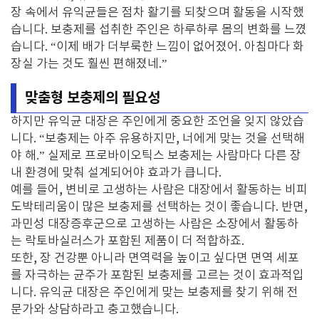
장 속에서 유익균들은 점차 활기를 되찾으며 활동을 시작했
습니다. 보충제를 섭취한 주인은 하루하루 몸의 변화를 느꼈
습니다. “이제 배가 더부룩한 느낌이 없어졌어. 아침마다 화
장실 가는 것도 훨씬 편해졌네.”
맞춤형 보충제의 필요성
하지만 유익균 대장은 주인에게 중요한 조언을 잊지 않았습
니다. “보충제는 아주 유용하지만, 너에게 맞는 것을 선택해
야 해.” 실제로 프로바이오틱스 보충제는 사람마다 다른 장
내 환경에 맞춰 설계되어야 효과가 큽니다.
예를 들어, 변비로 고생하는 사람은 대장에서 활동하는 비피
도박테리움이 많은 보충제를 선택하는 것이 좋습니다. 반면,
과민성 대장증후군으로 고생하는 사람은 소장에서 활동하
는 락토바실러스가 포함된 제품이 더 적합하죠.
또한, 장 건강뿐 아니라 면역력을 높이고 싶다면 면역 세포
를 자극하는 균주가 포함된 보충제를 고르는 것이 효과적입
니다. 유익균 대장은 주인에게 맞는 보충제를 찾기 위해 전
문가와 상담하라고 충고했습니다.