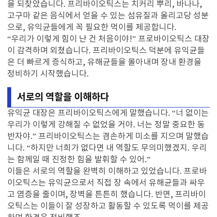
을 되찾았습니다. 프리바이오틱스는 치커리 뿌리, 바나나,
고구마 같은 음식에서 얻을 수 있는 섬유질과 올리고당 성분
으로, 유익균들에게 꼭 필요한 먹이를 제공합니다.
“우리가 이렇게 힘이 난 건 처음이야!” 프로바이오틱스 대장
이 감격하며 외쳤습니다. 프리바이오틱스 덕분에 유익균들
은 더 빠르게 증식하고, 유해균들을 몰아내며 장내 환경을
정비하기 시작했습니다.
서로의 역할을 이해하다
유익균 대장은 프리바이오틱스에게 말했습니다. “너 없이는
우리가 이렇게 강해질 수 없었을 거야. 너는 정말 중요한 동
반자야.” 프리바이오틱스는 겸손하게 미소를 지으며 말했습
니다. “하지만 너희가 없다면 내 역할도 무의미했겠지. 우리
는 함께일 때 진정한 힘을 발휘할 수 있어.”
이들은 서로의 역할을 완벽히 이해하고 있었습니다. 프로바
이오틱스는 유익균으로서 직접 장 속에서 유해균들과 싸우
고 염증을 줄이며, 장벽을 튼튼히 했습니다. 반면, 프리바이
오틱스는 이들이 잘 성장하고 활동할 수 있도록 먹이를 제공